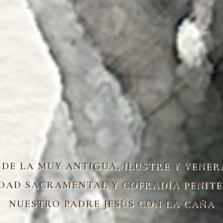
 DE LA MUY ANTIGUA, ILUSTRE Y VENER
AD SACRAMENTAL Y COFRADÍA PENITE
NUESTRO PADRE JESÚS CON LA CAÑA