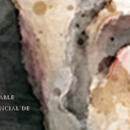
ABLE
NCIAL DE