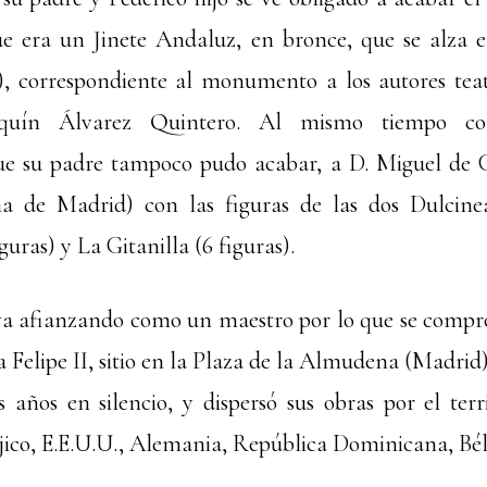
ue era un Jinete Andaluz, en bronce, que se alza e
), correspondiente al monumento a los autores tea
aquín Álvarez Quintero. Al mismo tiempo com
 su padre tampoco pudo acabar, a D. Miguel de C
a de Madrid) con las figuras de las dos Dulcine
guras) y La Gitanilla (6 figuras).
va afianzando como un maestro por lo que se compr
Felipe II, sitio en la Plaza de la Almudena (Madrid)
años en silencio, y dispersó sus obras por el terr
ico, E.E.U.U., Alemania, República Dominicana, Bélg