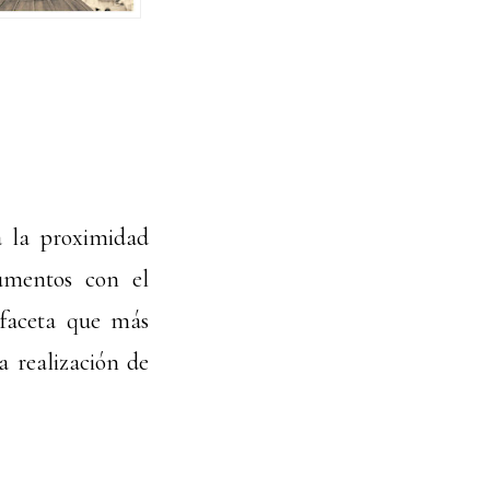
a la proximidad
umentos con el
 faceta que más
a realización de