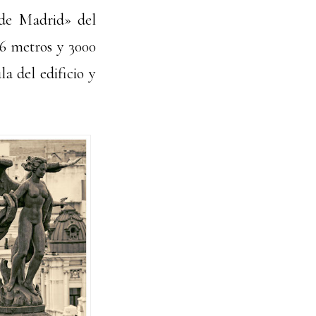
de Madrid» del
 6 metros y 3000
a del edificio y