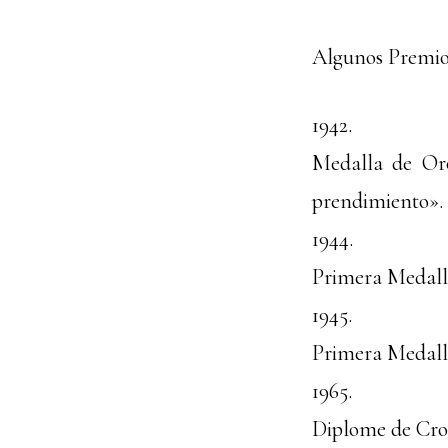
Algunos Premios
1942.
Medalla de Oro
prendimiento».
1944.
Primera Medalla
1945.
Primera Medalla
1965.
Diplome de Cro