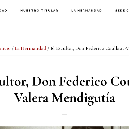
DAD
NUESTRO TITULAR
LA HERMANDAD
SEDE 
Inicio
/
La Hermandad
/
El Escultor, Don Federico Coullaut-
ultor, Don Federico Co
Valera Mendigutía