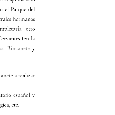
n el Parque del
trales hermanos
pletaría otro
ervantes (en la
as, Rinconete y
omete a realizar
.
itorio español y
ica, etc.