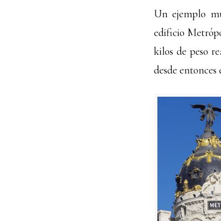
Un ejemplo mu
edificio Metróp
kilos de peso r
desde entonces e