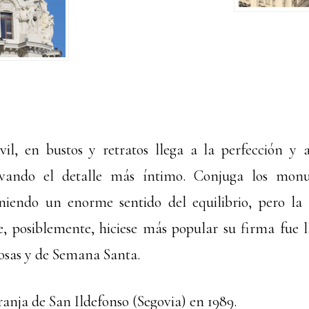
vil, en bustos y retratos llega a la perfección y 
vando el detalle más íntimo. Conjuga los mon
iendo un enorme sentido del equilibrio, pero la
e, posiblemente, hiciese más popular su firma fue l
iosas y de Semana Santa.
ranja de San Ildefonso (Segovia) en 1989.