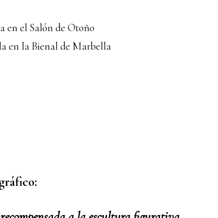
a en el Salón de Otoño
a en la Bienal de Marbella
gráfico:
recompensada a la escultura figurativa.