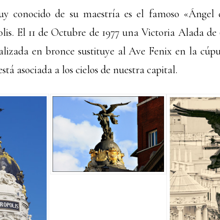
y conocido de su maestría es el famoso «Ángel 
olis. El 11 de Octubre de 1977 una Victoria Alada de
ealizada en bronce sustituye al Ave Fenix en la cúpul
stá asociada a los cielos de nuestra capital.