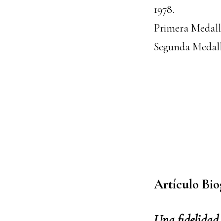
1978.
Primera Medall
Segunda Medall
Artículo Bio
Una fidelidad 