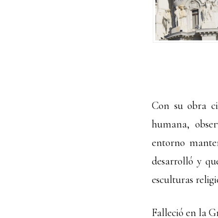
Con su obra ci
humana, obser
entorno manten
desarrolló y qu
esculturas relig
Falleció en la G