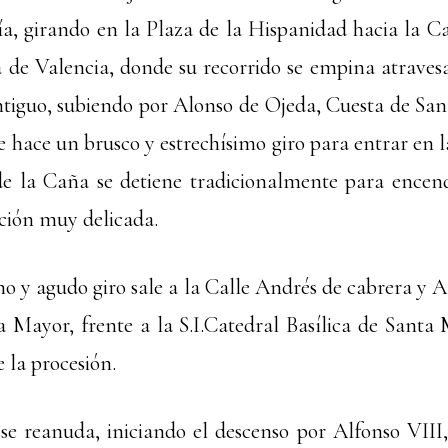
ía, girando en la Plaza de la Hispanidad hacia la Ca
a de Valencia, donde su recorrido se empina atravesa
tiguo, subiendo por Alonso de Ojeda, Cuesta de San
 hace un brusco y estrechísimo giro para entrar en l
e la Caña se detiene tradicionalmente para encend
ción muy delicada.
ho y agudo giro sale a la Calle Andrés de cabrera y 
za Mayor, frente a la S.I.Catedral Basílica de Santa
 la procesión.
se reanuda, iniciando el descenso por Alfonso VIII, 