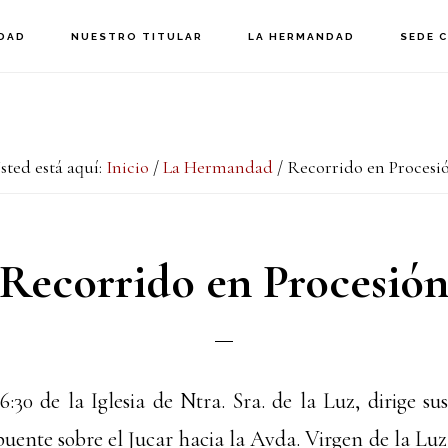
DAD
NUESTRO TITULAR
LA HERMANDAD
SEDE 
sted está aquí:
Inicio
/
La Hermandad
/
Recorrido en Procesi
Recorrido en Procesió
6:30 de la Iglesia de Ntra. Sra. de la Luz, dirige s
puente sobre el Jucar hacia la Avda. Virgen de la Luz