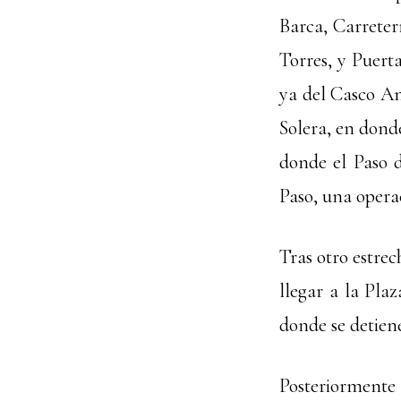
Barca, Carreter
Torres, y Puert
ya del Casco An
Solera, en donde
donde el Paso d
Paso, una opera
Tras otro estrec
llegar a la Pla
donde se detiene
Posteriormente 