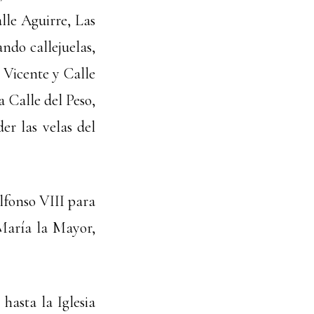
lle Aguirre, Las
ndo callejuelas,
 Vicente y Calle
a Calle del Peso,
er las velas del
Alfonso VIII para
 María la Mayor,
hasta la Iglesia