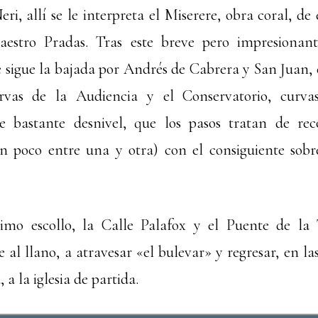
ri, allí se le interpreta el Miserere, obra coral, d
Maestro Pradas. Tras este breve pero impresiona
e sigue la bajada por Andrés de Cabrera y San Juan,
curvas de la Audiencia y el Conservatorio, curva
de bastante desnivel, que los pasos tratan de re
n poco entre una y otra) con el consiguiente sobre
timo escollo, la Calle Palafox y el Puente de la 
al llano, a atravesar «el bulevar» y regresar, en la
 a la iglesia de partida.