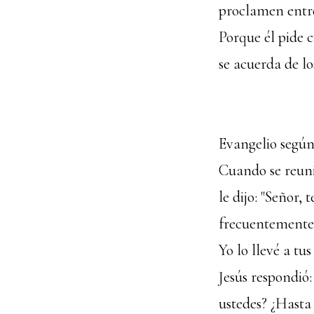
proclamen entre
Porque él pide c
se acuerda de lo
Evangelio segú
Cuando se reuni
le dijo: "Señor,
frecuentemente 
Yo lo llevé a tu
Jesús respondió
ustedes? ¿Hasta