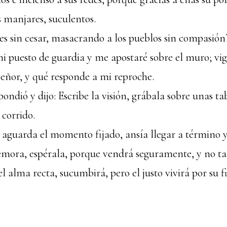
 manjares, suculentos.
des sin cesar, masacrando a los pueblos sin compasión
 puesto de guardia y me apostaré sobre el muro; vig
Señor, y qué responde a mi reproche.
ondió y dijo: Escribe la visión, grábala sobre unas ta
 corrido.
 aguarda el momento fijado, ansía llegar a término y 
emora, espérala, porque vendrá seguramente, y no ta
el alma recta, sucumbirá, pero el justo vivirá por su f