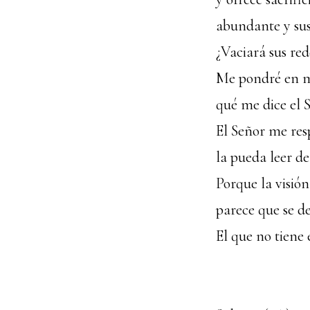
abundante y sus
¿Vaciará sus re
Me pondré en mi
qué me dice el 
El Señor me resp
la pueda leer de
Porque la visión
parece que se d
El que no tiene 