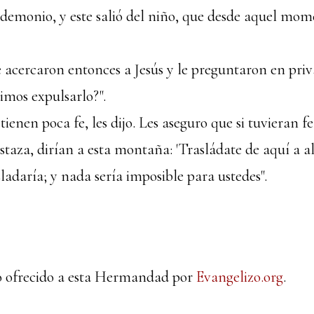
l demonio, y este salió del niño, que desde aquel mo
e acercaron entonces a Jesús y le preguntaron en priv
imos expulsarlo?".
tienen poca fe, les dijo. Les aseguro que si tuvieran 
aza, dirían a esta montaña: 'Trasládate de aquí a all
adaría; y nada sería imposible para ustedes".
to ofrecido a esta Hermandad por
Evangelizo.org
.