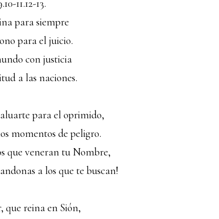
.10-11.12-13.
eina para siempre
ono para el juicio.
mundo con justicia
itud a las naciones.
baluarte para el oprimido,
los momentos de peligro.
los que veneran tu Nombre,
andonas a los que te buscan!
, que reina en Sión,