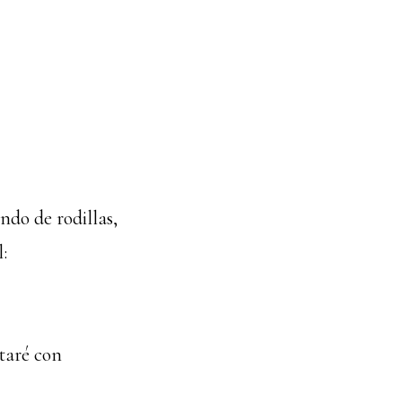
ndo de rodillas,
:
staré con