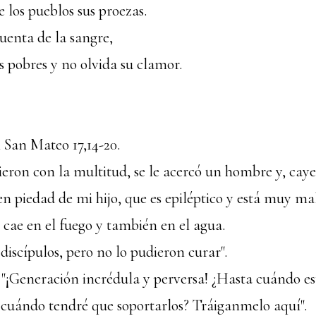
 los pueblos sus proezas.
uenta de la sangre,
s pobres y no olvida su clamor.
n San Mateo
17,14-20.
eron con la multitud, se le acercó un hombre y, caye
 ten piedad de mi hijo, que es epiléptico y está muy mal
cae en el fuego y también en el agua.
s discípulos, pero no lo pudieron curar".
: "¡Generación incrédula y perversa! ¿Hasta cuándo e
 cuándo tendré que soportarlos? Tráiganmelo aquí".