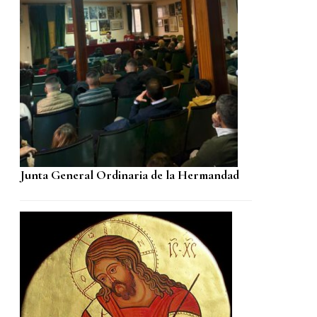
Junta General Ordinaria de la Hermandad