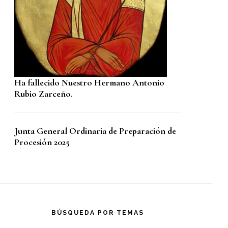
Ha fallecido Nuestro Hermano Antonio
Rubio Zarceño.
Junta General Ordinaria de Preparación de
Procesión 2025
BÚSQUEDA POR TEMAS