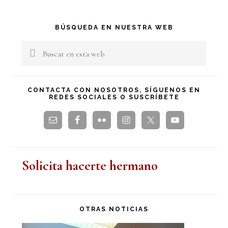
Barra
BÚSQUEDA EN NUESTRA WEB
lateral
Buscar
en
principal
esta
CONTACTA CON NOSOTROS, SÍGUENOS EN
REDES SOCIALES O SUSCRÍBETE
web
Solicita hacerte hermano
OTRAS NOTICIAS