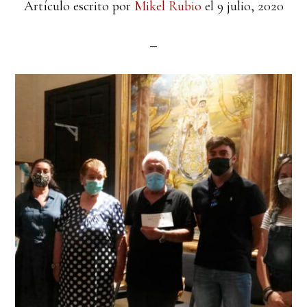
Artículo escrito por
Mikel Rubio
el
9 julio, 2020