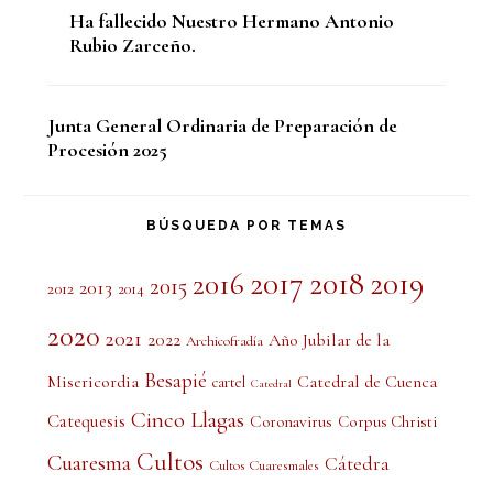
Ha fallecido Nuestro Hermano Antonio
Rubio Zarceño.
Junta General Ordinaria de Preparación de
Procesión 2025
BÚSQUEDA POR TEMAS
2017
2018
2019
2016
2015
2013
2012
2014
2020
2021
2022
Año Jubilar de la
Archicofradía
Besapié
Misericordia
Catedral de Cuenca
cartel
Catedral
Cinco Llagas
Catequesis
Coronavirus
Corpus Christi
Cultos
Cuaresma
Cátedra
Cultos Cuaresmales