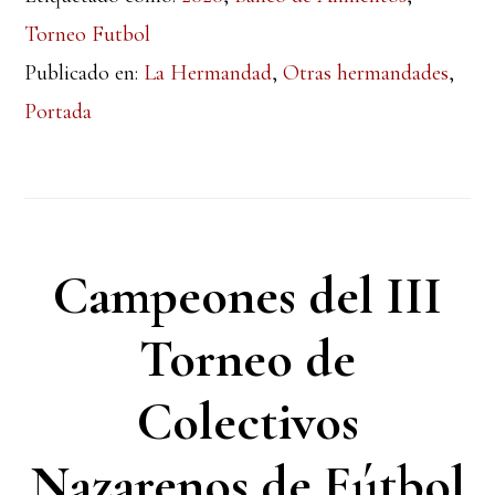
Torneo Futbol
Publicado en:
La Hermandad
,
Otras hermandades
,
Portada
Campeones del III
Torneo de
Colectivos
Nazarenos de Fútbol