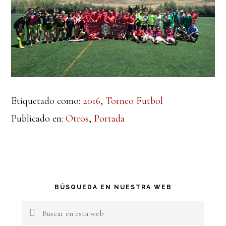
Etiquetado como:
2016
,
Torneo Futbol
Publicado en:
Otros
,
Portada
Barra
BÚSQUEDA EN NUESTRA WEB
lateral
Buscar