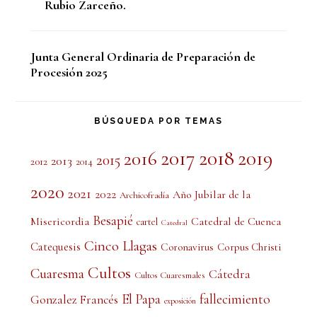
Rubio Zarceño.
Junta General Ordinaria de Preparación de
Procesión 2025
BÚSQUEDA POR TEMAS
2017
2018
2019
2016
2015
2013
2012
2014
2020
2021
2022
Año Jubilar de la
Archicofradía
Besapié
Misericordia
Catedral de Cuenca
cartel
Catedral
Cinco Llagas
Catequesis
Coronavirus
Corpus Christi
Cultos
Cuaresma
Cátedra
Cultos Cuaresmales
El Papa
fallecimiento
Gonzalez Francés
exposición