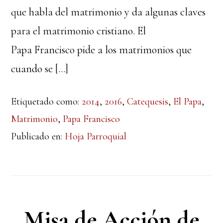
que habla del matrimonio y da algunas claves
para el matrimonio cristiano. El
Papa Francisco pide a los matrimonios que
cuando se […]
Etiquetado como:
2014
,
2016
,
Catequesis
,
El Papa
,
Matrimonio
,
Papa Francisco
Publicado en:
Hoja Parroquial
Misa de Acción de