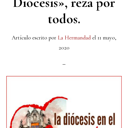
Diócesis», reza por
todos.
Artículo escrito por
La Hermandad
el
11 mayo,
2020