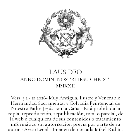
LAUS DEO
ANNO DOMINI NOSTRI IESU CHRISTI
MMXXII
Vers. 3.2 - © 2026- Muy Antigua, Ilustre y Venerable
Hermandad Sacramental y Cofradía Penitencial de
Nuestro Padre Jesús con la Caña - Está prohibida la
copia, reproducción, republicación, total o parcial, de
la web o cualquiera de sus contenidos o tratamiento
informático sin autorizacíon previa por parte de su
autor
- Aviso Legal -
Imagen de portada Mikel Rubio,