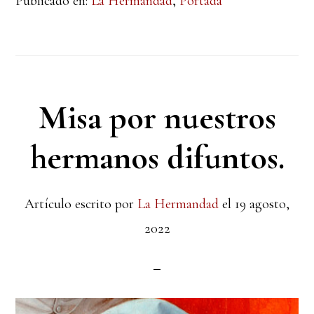
Publicado en:
La Hermandad
,
Portada
Misa por nuestros
hermanos difuntos.
Artículo escrito por
La Hermandad
el
19 agosto,
2022