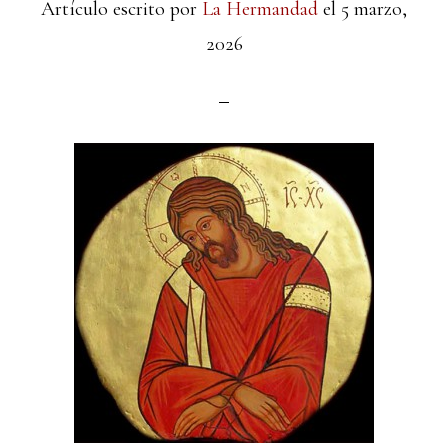
Artículo escrito por
La Hermandad
el
5 marzo,
2026