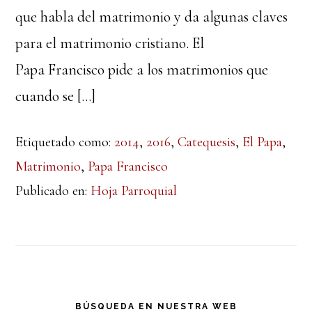
que habla del matrimonio y da algunas claves
para el matrimonio cristiano. El
Papa Francisco pide a los matrimonios que
cuando se […]
Etiquetado como:
2014
,
2016
,
Catequesis
,
El Papa
,
Matrimonio
,
Papa Francisco
Publicado en:
Hoja Parroquial
Barra
BÚSQUEDA EN NUESTRA WEB