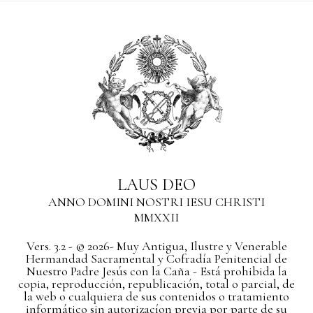
LAUS DEO
ANNO DOMINI NOSTRI IESU CHRISTI
MMXXII
Vers. 3.2 - © 2026- Muy Antigua, Ilustre y Venerable
Hermandad Sacramental y Cofradía Penitencial de
Nuestro Padre Jesús con la Caña - Está prohibida la
copia, reproducción, republicación, total o parcial, de
la web o cualquiera de sus contenidos o tratamiento
informático sin autorizacíon previa por parte de su