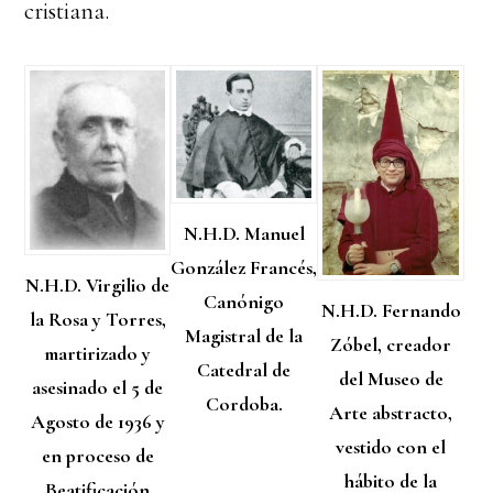
cristiana.
N.H.D. Manuel
González Francés,
N.H.D. Virgilio de
Canónigo
N.H.D. Fernando
la Rosa y Torres,
Magistral de la
Zóbel, creador
martirizado y
Catedral de
del Museo de
asesinado el 5 de
Cordoba.
Arte abstracto,
Agosto de 1936 y
vestido con el
en proceso de
hábito de la
Beatificación