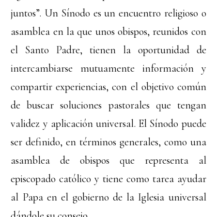
juntos”. Un Sínodo es un encuentro religioso o
asamblea en la que unos obispos, reunidos con
el Santo Padre, tienen la oportunidad de
intercambiarse mutuamente información y
compartir experiencias, con el objetivo común
de buscar soluciones pastorales que tengan
validez y aplicación universal. El Sínodo puede
ser definido, en términos generales, como una
asamblea de obispos que representa al
episcopado católico y tiene como tarea ayudar
al Papa en el gobierno de la Iglesia universal
dándole su consejo.