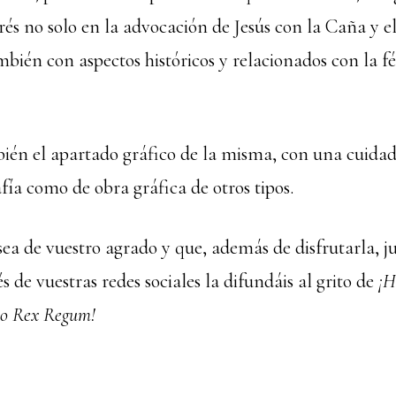
és no solo en la advocación de Jesús con la Caña y el
bién con aspectos históricos y relacionados con la fé
ién el apartado gráfico de la misma, con una cuidad
fía como de obra gráfica de otros tipos.
ea de vuestro agrado y que, además de disfrutarla, j
és de vuestras redes sociales la difundáis al grito de
¡H
do Rex Regum!