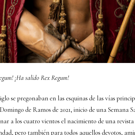
egum! ¡Ha salido Rex Regum!
lo se pregonaban en las esquinas de las vías princip
, Domingo de Ramos de 2021, inicio de una Semana Sa
ar a los cuatro vientos el nacimiento de una revista
ad, pero también para todos aquellos devotos, amig