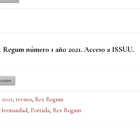
 Regum número 1 año 2021. Acceso a ISSUU.
acceder
:
2021
,
revista
,
Rex Regum
 Hermandad
,
Portada
,
Rex Regum