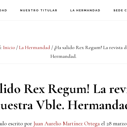
DAD
NUESTRO TITULAR
LA HERMANDAD
SEDE 
í:
Inicio
/
La Hermandad
/
¡Ha salido Rex Regum! La revista d
Hermandad.
lido Rex Regum! La rev
uestra Vble. Hermanda
ulo escrito por
Juan Aurelio Martínez Ortega
el
28 marzo