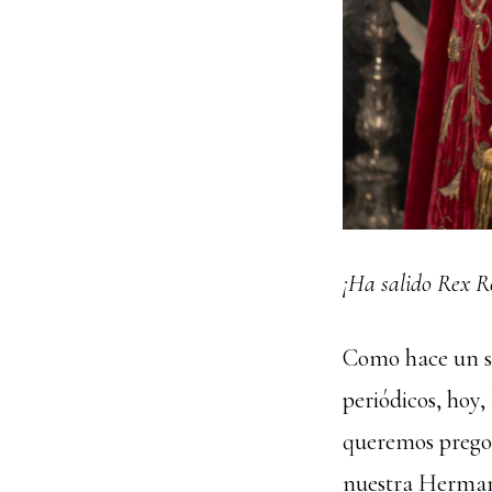
¡Ha salido Rex R
Como hace un sig
periódicos, hoy
queremos pregon
nuestra Hermand