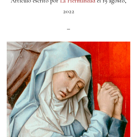
Artículo escrito por
La Hermandad
el
19 agosto,
2022