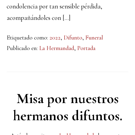
condolencia por tan sensible pérdida,
acompañándoles con […]
Etiquetado como:
2022
,
Difunto
,
Funeral
Publicado en:
La Hermandad
,
Portada
Misa por nuestros
hermanos difuntos.