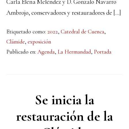
Carla Elena Meléndez y D. Gonzalo Navarro
Ambrojo, conservadores y restauradores de […]
Etiquetado como:
2022
,
Catedral de Cuenca
,
Clámide
,
exposición
Publicado en:
Agenda
,
La Hermandad
,
Portada
Se inicia la
restauración de la