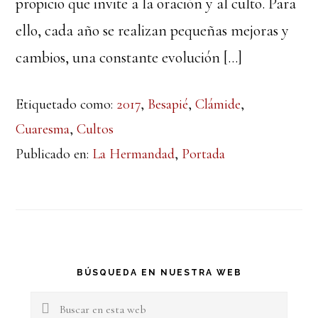
propicio que invite a la oración y al culto. Para
ello, cada año se realizan pequeñas mejoras y
cambios, una constante evolución […]
Etiquetado como:
2017
,
Besapié
,
Clámide
,
Cuaresma
,
Cultos
Publicado en:
La Hermandad
,
Portada
Barra
BÚSQUEDA EN NUESTRA WEB
lateral
Buscar