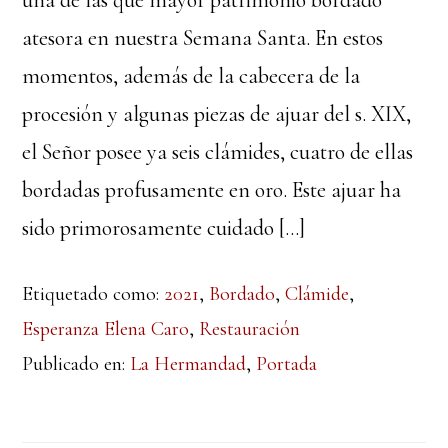
una de las que mayor patrimonio bordado
atesora en nuestra Semana Santa. En estos
momentos, además de la cabecera de la
procesión y algunas piezas de ajuar del s. XIX,
el Señor posee ya seis clámides, cuatro de ellas
bordadas profusamente en oro. Este ajuar ha
sido primorosamente cuidado […]
Etiquetado como:
2021
,
Bordado
,
Clámide
,
Esperanza Elena Caro
,
Restauración
Publicado en:
La Hermandad
,
Portada