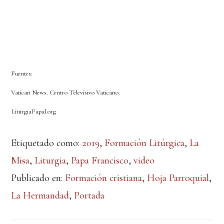
Fuentes:
Vatican News. Centro Televisivo Vaticano.
LiturgiaPapal.org
Etiquetado como:
2019
,
Formación Litúrgica
,
La
Misa
,
Liturgia
,
Papa Francisco
,
video
Publicado en:
Formación cristiana
,
Hoja Parroquial
,
La Hermandad
,
Portada