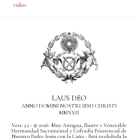
video
LAUS DEO
ANNO DOMINI NOSTRI IESU CHRISTI
MMXXII
Vers. 3.2 - © 2026- Muy Antigua, Ilustre y Venerable
Hermandad Sacramental y Cofradía Penitencial de
Nuestro Padre Jesús con la Caña - Está prohibida la