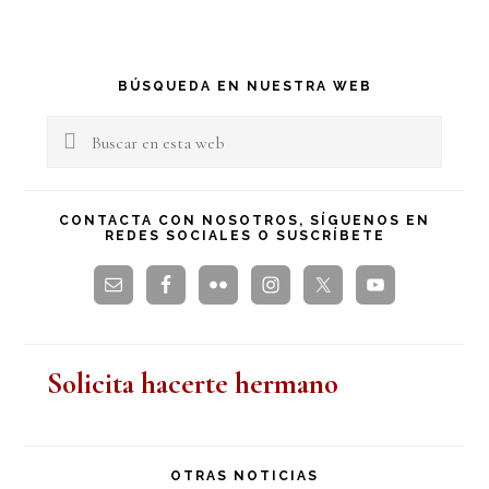
Barra
BÚSQUEDA EN NUESTRA WEB
lateral
Buscar
en
principal
esta
CONTACTA CON NOSOTROS, SÍGUENOS EN
REDES SOCIALES O SUSCRÍBETE
web
Solicita hacerte hermano
OTRAS NOTICIAS