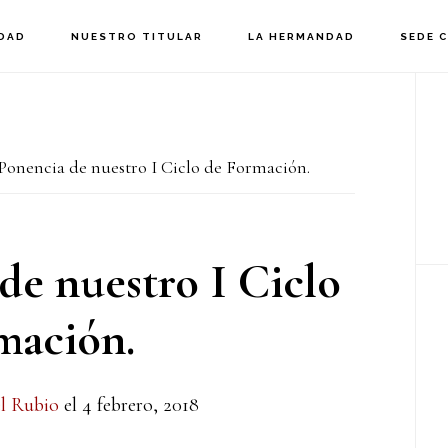
DAD
NUESTRO TITULAR
LA HERMANDAD
SEDE 
B
la
Ponencia de nuestro I Ciclo de Formación.
p
de nuestro I Ciclo
mación.
l Rubio
el
4 febrero, 2018