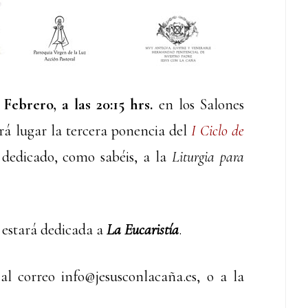
ebrero, a las 20:15 hrs.
en los Salones
drá lugar la tercera ponencia del
I Ciclo de
dedicado, como sabéis, a la
Liturgia para
 estará dedicada a
La Eucaristía
.
l correo info@jesusconlacaña.es, o a la