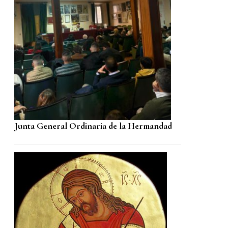
Junta General Ordinaria de la Hermandad