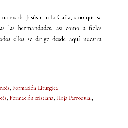
ermanos de Jesús con la Caña, sino que se
as las hermandades, así como a fieles
odos ellos se dirige desde aquí nuestra
ncés
,
Formación Litúrgica
cés
,
Formación cristiana
,
Hoja Parroquial
,