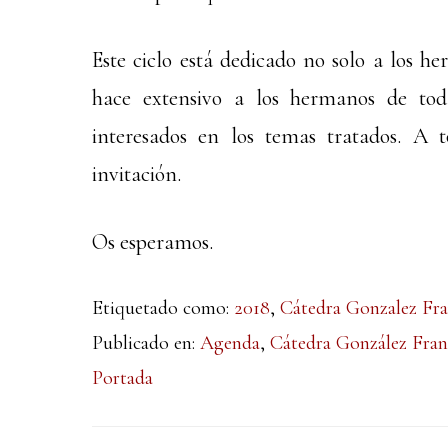
Este ciclo está dedicado no solo a los h
hace extensivo a los hermanos de tod
interesados en los temas tratados. A t
invitación.
Os esperamos.
Etiquetado como:
2018
,
Cátedra Gonzalez Fra
Publicado en:
Agenda
,
Cátedra González Fran
Portada