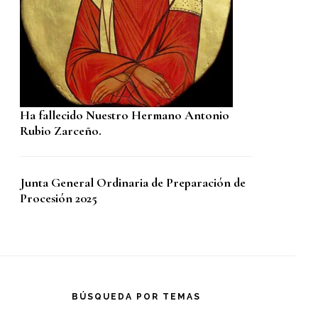
Ha fallecido Nuestro Hermano Antonio
Rubio Zarceño.
Junta General Ordinaria de Preparación de
Procesión 2025
BÚSQUEDA POR TEMAS