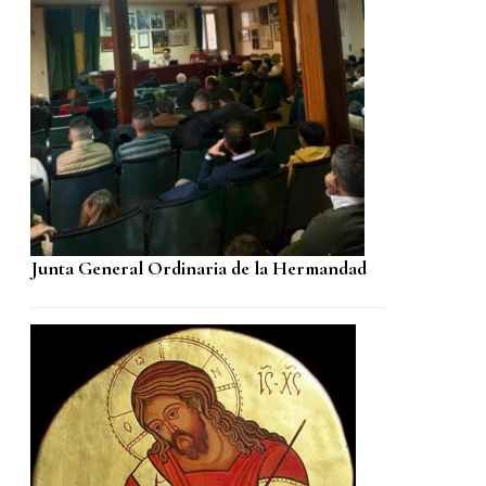
Junta General Ordinaria de la Hermandad