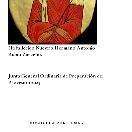
Ha fallecido Nuestro Hermano Antonio
Rubio Zarceño.
Junta General Ordinaria de Preparación de
Procesión 2025
BÚSQUEDA POR TEMAS