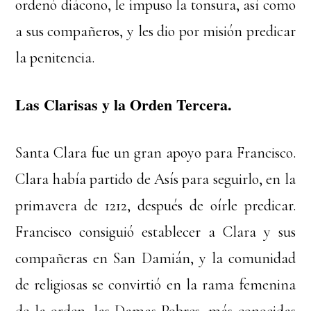
ordenó diácono, le impuso la tonsura, así como
a sus compañeros, y les dio por misión predicar
la penitencia.
Las Clarisas y la Orden Tercera.
Santa Clara fue un gran apoyo para Francisco.
Clara había partido de Asís para seguirlo, en la
primavera de 1212, después de oírle predicar.
Francisco consiguió establecer a Clara y sus
compañeras en San Damián, y la comunidad
de religiosas se convirtió en la rama femenina
de la orden, las Damas Pobres, más conocidas