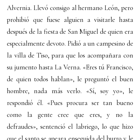
Alvernia. Llevó consigo al hermano León, pero
prohibió que fuese alguien a visitarle hasta
después de la fiesta de San Miguel de quien era
especialmente devoto. Pidió a un campesino de
la villa de Tiso, para que los acompañara con
su jumento hasta La Verna. «Eres tú Francisco,
de quien todos hablan», le preguntó el buen
hombre, nada más verlo. «Sí, soy yo», le
respondió él. «Pues procura ser tan bueno
como la gente cree que eres, y no la
defraudes», sentenció el labriego, lo que hizo
que el santo se apeara enseguida del burro y le