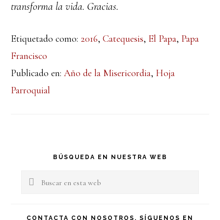
transforma la vida. Gracias.
Etiquetado como:
2016
,
Catequesis
,
El Papa
,
Papa
Francisco
Publicado en:
Año de la Misericordia
,
Hoja
Parroquial
Barra
BÚSQUEDA EN NUESTRA WEB
lateral
Buscar
en
principal
esta
CONTACTA CON NOSOTROS, SÍGUENOS EN