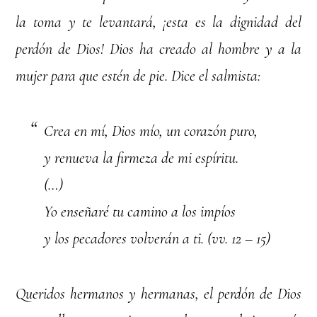
la toma y te levantará, ¡esta es la dignidad del
perdón de Dios! Dios ha creado al hombre y a la
mujer para que estén de pie. Dice el salmista:
Crea en mí, Dios mío, un corazón puro,
y renueva la firmeza de mi espíritu.
(…)
Yo enseñaré tu camino a los impíos
y los pecadores volverán a ti. (vv. 12 – 15)
Queridos hermanos y hermanas, el perdón de Dios