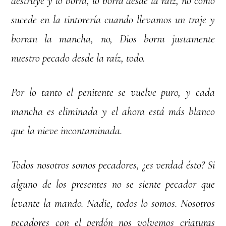
destruye y lo borra, lo borra desde la raíz, no como
sucede en la tintorería cuando llevamos un traje y
borran la mancha, no, Dios borra justamente
nuestro pecado desde la raíz, todo.
Por lo tanto el penitente se vuelve puro, y cada
mancha es eliminada y el ahora está más blanco
que la nieve incontaminada.
Todos nosotros somos pecadores, ¿es verdad ésto? Si
alguno de los presentes no se siente pecador que
levante la mando. Nadie, todos lo somos. Nosotros
pecadores con el perdón nos volvemos criaturas