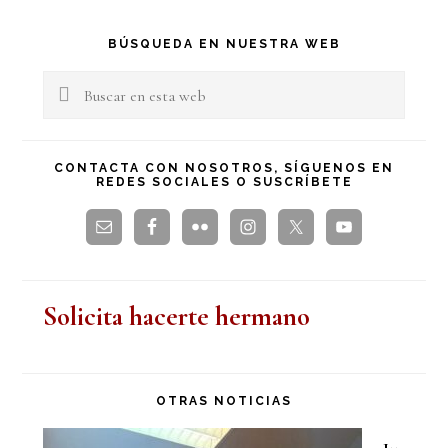
Barra
BÚSQUEDA EN NUESTRA WEB
lateral
Buscar
en
principal
esta
CONTACTA CON NOSOTROS, SÍGUENOS EN
REDES SOCIALES O SUSCRÍBETE
web
Solicita hacerte hermano
OTRAS NOTICIAS