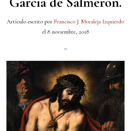
García de Salmerón.
Artículo escrito por
Francisco J. Moraleja Izquierdo
el
8 noviembre, 2018