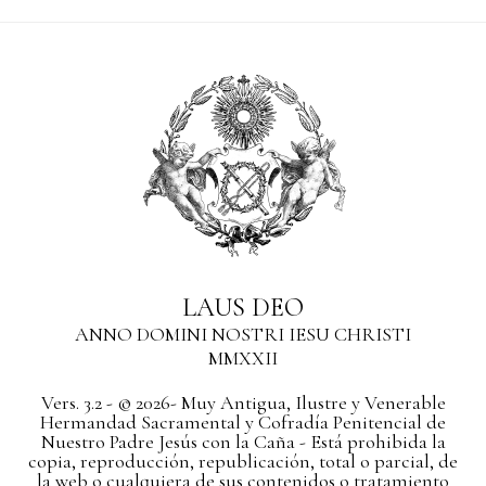
LAUS DEO
ANNO DOMINI NOSTRI IESU CHRISTI
MMXXII
Vers. 3.2 - © 2026- Muy Antigua, Ilustre y Venerable
Hermandad Sacramental y Cofradía Penitencial de
Nuestro Padre Jesús con la Caña - Está prohibida la
copia, reproducción, republicación, total o parcial, de
la web o cualquiera de sus contenidos o tratamiento