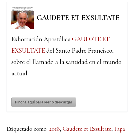
GAUDETE ET EXSULTATE
Exhortación Apostólica
GAUDETE ET
EXSULTATE
del Santo Padre Francisco,
sobre el llamado a la santidad en el mundo
actual.
Pincha aquí para leer o descargar
Etiquetado como:
2018
,
Gaudete et Exsultate
,
Papa