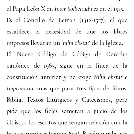
el Papa León X en
Inter Sollicitudines
en el 1515.
Es el Concilio de Letrán (1412-1517), el que
establece la necesidad de que los libros
impresos llevaran un ‘
nihil obstat
‘ de la Iglesia.
El Nuevo Código de Código de Derecho
canónico de 1983, sigue en la línea de la
constitución anterior y no exige
Nihil obstat e
Imprimatur
más que para tres tipos de libros:
Biblia, Textos Litúrgicos y Catecismos, pero
pide que los fieles sometan a juicio de los
Obispos los escritos que tengan relación con la
fe o costumbres (canon 823). Razón por la que