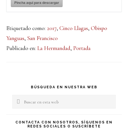
Pincha aquí para descargar
Etiquetado como:
2017
,
Cinco Llagas
,
Obispo
Yanguas
,
San Francisco
Publicado en:
La Hermandad
,
Portada
Barra
BÚSQUEDA EN NUESTRA WEB
lateral
Buscar
en
principal
esta
CONTACTA CON NOSOTROS, SÍGUENOS EN
REDES SOCIALES O SUSCRÍBETE