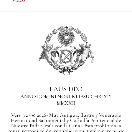
video
LAUS DEO
ANNO DOMINI NOSTRI IESU CHRISTI
MMXXII
Vers. 3.2 - © 2026- Muy Antigua, Ilustre y Venerable
Hermandad Sacramental y Cofradía Penitencial de
Nuestro Padre Jesús con la Caña - Está prohibida la
copia, reproducción, republicación, total o parcial, de