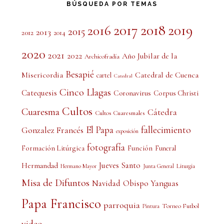
BÚSQUEDA POR TEMAS
2017
2018
2019
2016
2015
2013
2012
2014
2020
2021
2022
Año Jubilar de la
Archicofradía
Besapié
Misericordia
Catedral de Cuenca
cartel
Catedral
Cinco Llagas
Catequesis
Coronavirus
Corpus Christi
Cultos
Cuaresma
Cátedra
Cultos Cuaresmales
El Papa
fallecimiento
Gonzalez Francés
exposición
fotografía
Formación Litúrgica
Función
Funeral
Jueves Santo
Hermandad
Liturgia
Hermano Mayor
Junta General
Misa de Difuntos
Obispo Yanguas
Navidad
Papa Francisco
parroquia
Torneo Futbol
Pintura