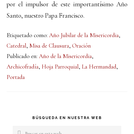
por el impulsor de este importantísimo Año
Santo, nuestro Papa Francisco.
Etiquetado como:
Año Jubilar de la Misericordia
,
Catedral
,
Misa de Clausura
,
Oración
Publicado en:
Año de la Misericordia
,
Archicofradía
,
Hoja Parroquial
,
La Hermandad
,
Portada
Barra
BÚSQUEDA EN NUESTRA WEB
lateral
Buscar