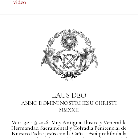
video
LAUS DEO
ANNO DOMINI NOSTRI IESU CHRISTI
MMXXII
Vers. 3.2 - © 2026- Muy Antigua, Ilustre y Venerable
Hermandad Sacramental y Cofradía Penitencial de
Nuestro Padre Jesús con la Caña - Está prohibida la