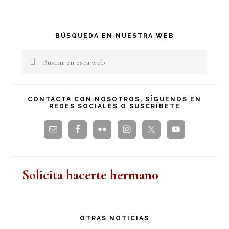
Barra
BÚSQUEDA EN NUESTRA WEB
lateral
Buscar
en
principal
esta
CONTACTA CON NOSOTROS, SÍGUENOS EN
REDES SOCIALES O SUSCRÍBETE
web
Solicita hacerte hermano
OTRAS NOTICIAS