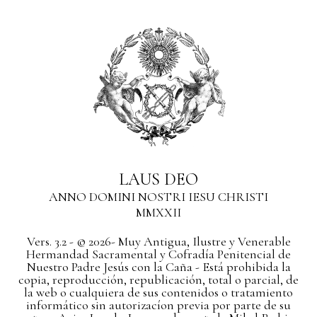
LAUS DEO
ANNO DOMINI NOSTRI IESU CHRISTI
MMXXII
Vers. 3.2 - © 2026- Muy Antigua, Ilustre y Venerable
Hermandad Sacramental y Cofradía Penitencial de
Nuestro Padre Jesús con la Caña - Está prohibida la
copia, reproducción, republicación, total o parcial, de
la web o cualquiera de sus contenidos o tratamiento
informático sin autorizacíon previa por parte de su