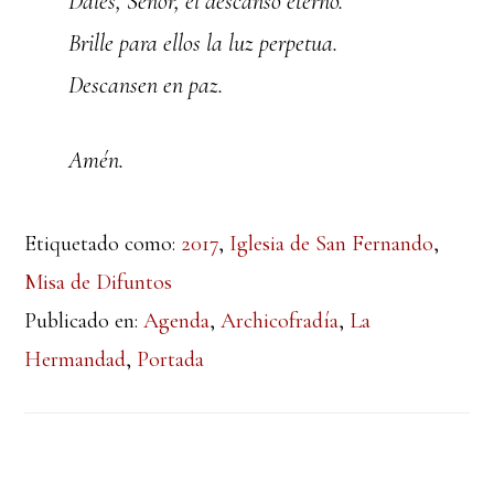
Dales, Señor, el descanso eterno.
Brille para ellos la luz perpetua.
Descansen en paz.
Amén.
Etiquetado como:
2017
,
Iglesia de San Fernando
,
Misa de Difuntos
Publicado en:
Agenda
,
Archicofradía
,
La
Hermandad
,
Portada