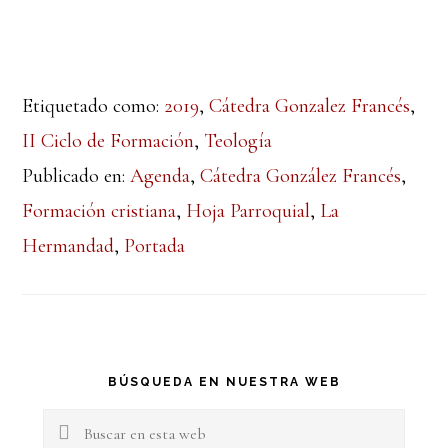
Etiquetado como:
2019
,
Cátedra Gonzalez Francés
,
II Ciclo de Formación
,
Teología
Publicado en:
Agenda
,
Cátedra González Francés
,
Formación cristiana
,
Hoja Parroquial
,
La
Hermandad
,
Portada
Barra
BÚSQUEDA EN NUESTRA WEB
lateral
Buscar