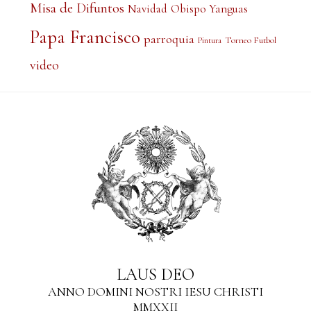
Misa de Difuntos
Obispo Yanguas
Navidad
Papa Francisco
parroquia
Torneo Futbol
Pintura
video
LAUS DEO
ANNO DOMINI NOSTRI IESU CHRISTI
MMXXII