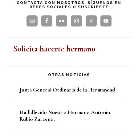
CONTACTA CON NOSOTROS, SÍGUENOS EN
REDES SOCIALES O SUSCRÍBETE
web
Solicita hacerte hermano
OTRAS NOTICIAS
Junta General Ordinaria de la Hermandad
Ha fallecido Nuestro Hermano Antonio
Rubio Zarceño.