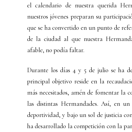
el calendario de nuestra querida Her
nuestros jóvenes preparan su participaci
que se ha convertido en un punto de refe
de la ciudad al que nuestra Hermandad
afable, no podía faltar.
Durante los días 4 y 5 de julio se ha d
principal objetivo reside en la recaudac
más necesitados, amén de fomentar la co
las distintas Hermandades. Así, en u
deportividad, y bajo un sol de justicia co
ha desarrollado la competición con la pa