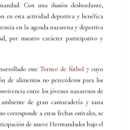
mandad. Con una ilusión desbordante,
ón en esta actividad deportiva y benéfica
rencia en la agenda nazarena y deportiva
, por nuestro carácter participativo y
esarrollado este
Torneo de fútbol 7
cuyo
ión de alimentos no perecederos para los
nvivencia entre los jóvenes nazarenos de
n ambiente de gran camaradería y sana
mo corresponde a estas fechas estivales, se
rticipación de nueve Hermandades bajo el