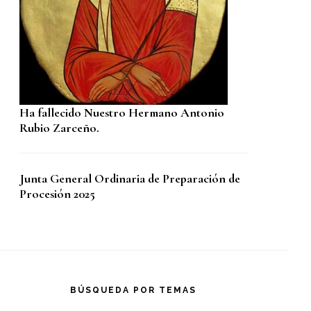
Ha fallecido Nuestro Hermano Antonio
Rubio Zarceño.
Junta General Ordinaria de Preparación de
Procesión 2025
BÚSQUEDA POR TEMAS