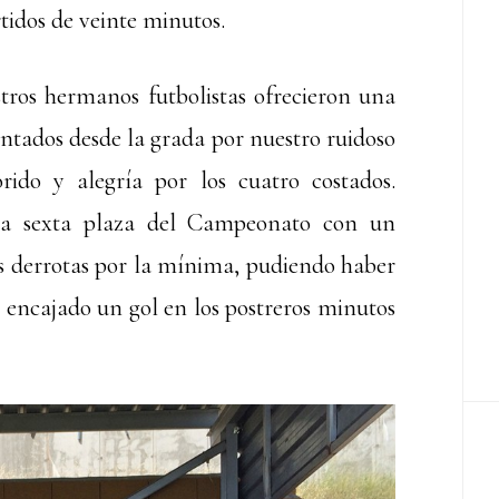
tidos de veinte minutos.
ros hermanos futbolistas ofrecieron una
ntados desde la grada por nuestro ruidoso
ido y alegría por los cuatro costados.
 la sexta plaza del Campeonato con un
res derrotas por la mínima, pudiendo haber
 encajado un gol en los postreros minutos