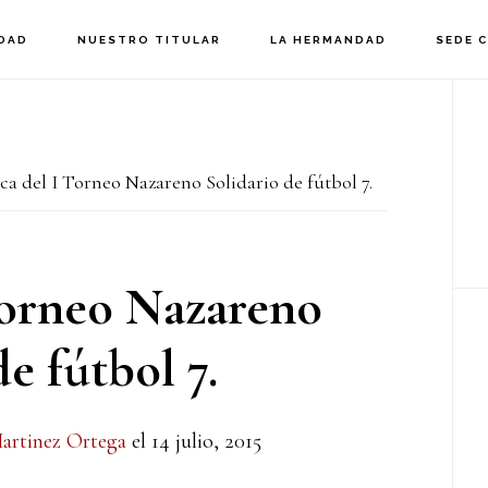
DAD
NUESTRO TITULAR
LA HERMANDAD
SEDE 
B
la
a del I Torneo Nazareno Solidario de fútbol 7.
p
Torneo Nazareno
e fútbol 7.
Martinez Ortega
el
14 julio, 2015