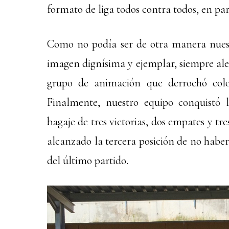
formato de liga todos contra todos, en par
Como no podía ser de otra manera nuest
imagen dignísima y ejemplar, siempre ale
grupo de animación que derrochó color
Finalmente, nuestro equipo conquistó
bagaje de tres victorias, dos empates y t
alcanzado la tercera posición de no haber
del último partido.