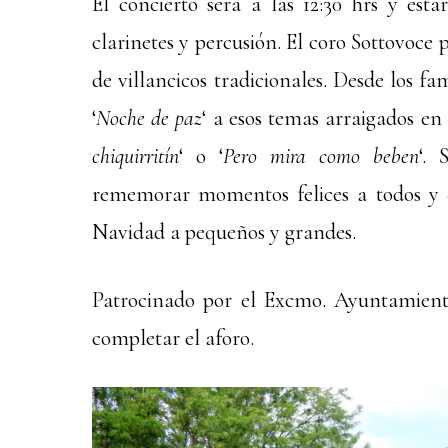
El concierto será a las 12:30 hrs y e
clarinetes y percusión. El coro Sottovoce
de villancicos tradicionales. Desde los f
‘
Noche de paz
‘ a esos temas arraigados e
chiquirritín
‘ o ‘
Pero mira como beben
‘.
rememorar momentos felices a todos y q
Navidad a pequeños y grandes.
Patrocinado por el Excmo. Ayuntamiento
completar el aforo.