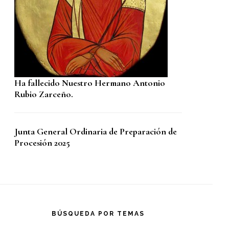
Ha fallecido Nuestro Hermano Antonio
Rubio Zarceño.
Junta General Ordinaria de Preparación de
Procesión 2025
BÚSQUEDA POR TEMAS