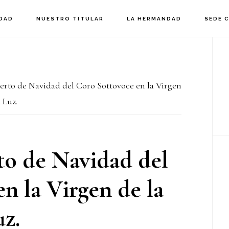
DAD
NUESTRO TITULAR
LA HERMANDAD
SEDE 
B
la
ierto de Navidad del Coro Sottovoce en la Virgen
p
 Luz.
to de Navidad del
n la Virgen de la
z.