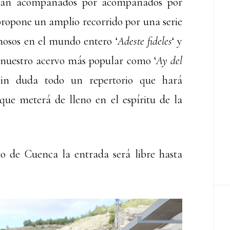
starán acompañados por acompañados por
 propone un amplio recorrido por una serie
amosos en el mundo entero ‘
Adeste fideles
‘ y
n nuestro acervo más popular como ‘
Ay del
 Sin duda todo un repertorio que hará
ue meterá de lleno en el espíritu de la
 de Cuenca la entrada será libre hasta