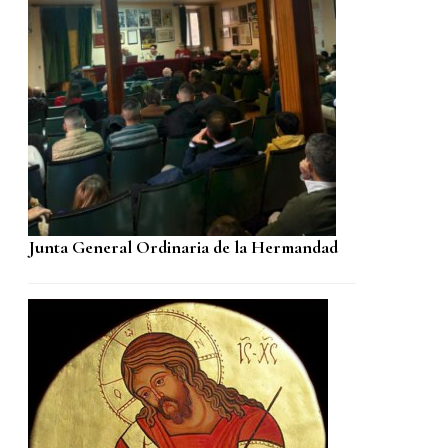
Junta General Ordinaria de la Hermandad