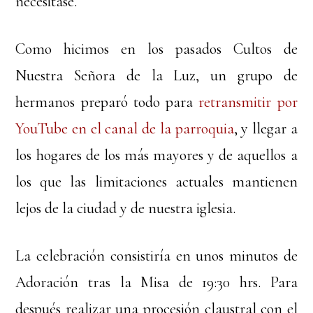
necesitase.
Como hicimos en los pasados Cultos de
Nuestra Señora de la Luz, un grupo de
hermanos preparó todo para
retransmitir por
YouTube en el canal de la parroquia
, y llegar a
los hogares de los más mayores y de aquellos a
los que las limitaciones actuales mantienen
lejos de la ciudad y de nuestra iglesia.
La celebración consistiría en unos minutos de
Adoración tras la Misa de 19:30 hrs. Para
después realizar una procesión claustral con el