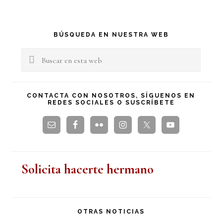
Barra
BÚSQUEDA EN NUESTRA WEB
lateral
Buscar
en
principal
esta
CONTACTA CON NOSOTROS, SÍGUENOS EN
REDES SOCIALES O SUSCRÍBETE
web
Solicita hacerte hermano
OTRAS NOTICIAS