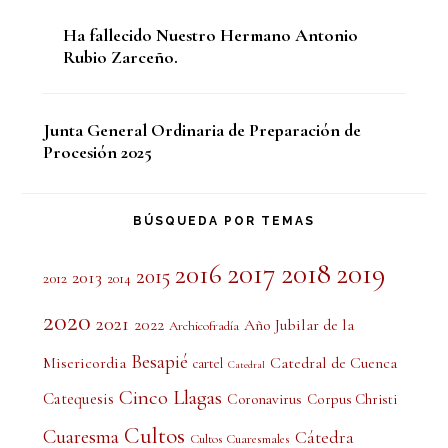
Ha fallecido Nuestro Hermano Antonio
Rubio Zarceño.
Junta General Ordinaria de Preparación de
Procesión 2025
BÚSQUEDA POR TEMAS
2017
2018
2019
2016
2015
2013
2012
2014
2020
2021
2022
Año Jubilar de la
Archicofradía
Besapié
Misericordia
Catedral de Cuenca
cartel
Catedral
Cinco Llagas
Catequesis
Coronavirus
Corpus Christi
Cultos
Cuaresma
Cátedra
Cultos Cuaresmales