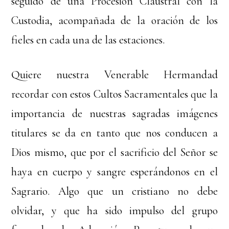
seguido de una Procesión Claustral con la
Custodia, acompañada de la oración de los
fieles en cada una de las estaciones.
Quiere nuestra Venerable Hermandad
recordar con estos Cultos Sacramentales que la
importancia de nuestras sagradas imágenes
titulares se da en tanto que nos conducen a
Dios mismo, que por el sacrificio del Señor se
haya en cuerpo y sangre esperándonos en el
Sagrario. Algo que un cristiano no debe
olvidar, y que ha sido impulso del grupo