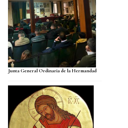
Junta General Ordinaria de la Hermandad