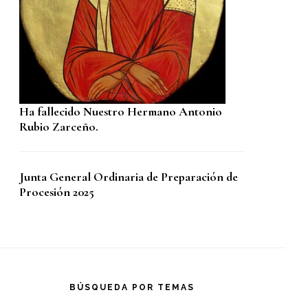
Ha fallecido Nuestro Hermano Antonio
Rubio Zarceño.
Junta General Ordinaria de Preparación de
Procesión 2025
BÚSQUEDA POR TEMAS