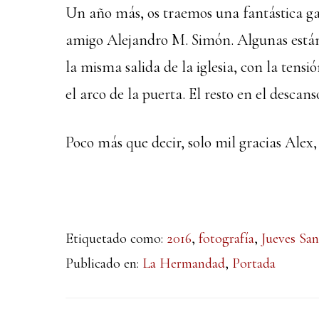
Un año más, os traemos una fantástica ga
amigo Alejandro M. Simón. Algunas está
la misma salida de la iglesia, con la tens
el arco de la puerta. El resto en el descan
Poco más que decir, solo mil gracias Alex
Etiquetado como:
2016
,
fotografía
,
Jueves Sa
Publicado en:
La Hermandad
,
Portada