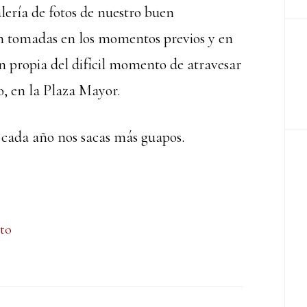
lería de fotos de nuestro buen
n tomadas en los momentos previos y en
ión propia del difícil momento de atravesar
so, en la Plaza Mayor.
, cada año nos sacas más guapos.
nto