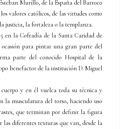
 Esteban Murillo, de la España del Barroco
os valores católicos, de las virtudes como
la justicia, la fortaleza o la templanza.
65 en la Cofradía de la Santa Caridad de
a ocasión para pintar una gran parte del
orma parte del conocido Hospital de la
opo benefactor de la institución D. Miguel
cuerpo y en él vuelca toda su técnica y
an la musculatura del torso, haciendo uso
astes, que terminan por definir la figura
r las diferentes texturas que van, desde la