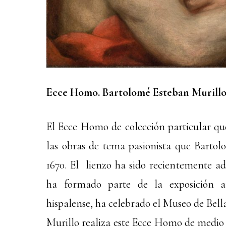
Ecce Homo. Bartolomé Esteban Murillo 
El Ecce Homo de colección particular qu
las obras de tema pasionista que Bartol
1670. El lienzo ha sido recientemente adq
ha formado parte de la exposición an
hispalense, ha celebrado el Museo de Bella
Murillo realiza este Ecce Homo de medio