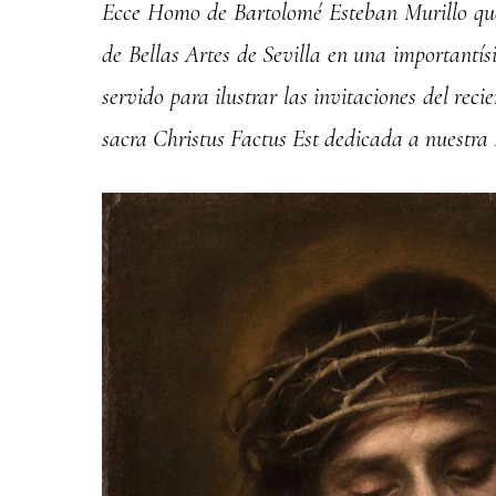
Ecce Homo de Bartolomé Esteban Murillo que
de Bellas Artes de Sevilla en una importantí
servido para ilustrar las invitaciones del rec
sacra Christus Factus Est dedicada a nuestr