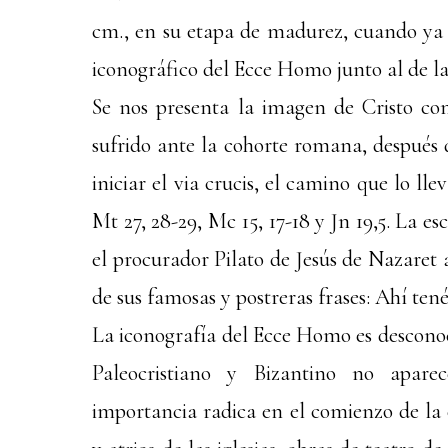
cm., en su etapa de madurez, cuando ya
iconográfico del Ecce Homo junto al de la
Se nos presenta la imagen de Cristo com
sufrido ante la cohorte romana, después
iniciar el via crucis, el camino que lo lle
Mt 27, 28-29, Mc 15, 17-18 y Jn 19,5. La e
el procurador Pilato de Jesús de Nazaret 
de sus famosas y postreras frases: Ahí ten
La iconografía del Ecce Homo es desconocid
Paleocristiano y Bizantino no apare
importancia radica en el comienzo de la 