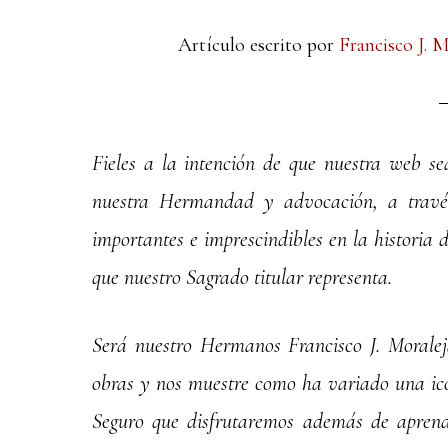
Artículo escrito por
Francisco J. M
Fieles a la intención de que nuestra web sea
nuestra Hermandad y advocación, a través
importantes e imprescindibles en la historia
que nuestro Sagrado titular representa.
Será nuestro Hermanos Francisco J. Moraleja
obras y nos muestre como ha variado una icon
Seguro que disfrutaremos además de aprend