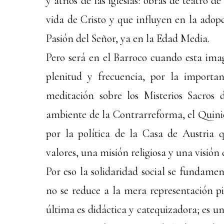
y atrios de las iglesias: obras de teatro
vida de Cristo y que influyen en la adopc
Pasión del Señor, ya en la Edad Media.
Pero será en el Barroco cuando esta ima
plenitud y frecuencia, por la importa
meditación sobre los Misterios Sacros 
ambiente de la Contrarreforma, el Quinie
por la política de la Casa de Austria 
valores, una misión religiosa y una visión c
Por eso la solidaridad social se fundament
no se reduce a la mera representación pi
última es didáctica y catequizadora; es un