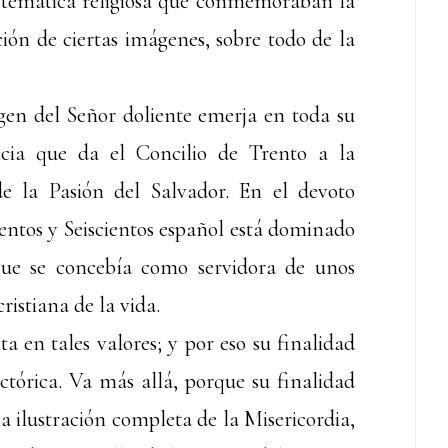
 de temática religiosa que conmemoraban la
ión de ciertas imágenes, sobre todo de la
gen del Señor doliente emerja en toda su
ncia que da el Concilio de Trento a la
de la Pasión del Salvador. En el devoto
ntos y Seiscientos español está dominado
que se concebía como servidora de unos
ristiana de la vida.
a en tales valores; y por eso su finalidad
ctórica. Va más allá, porque su finalidad
a ilustración completa de la Misericordia,