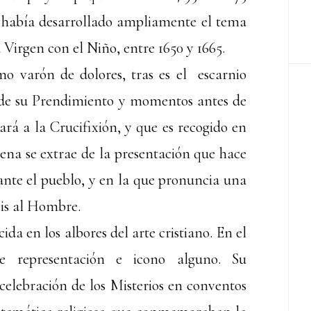
 había desarrollado ampliamente el tema
 Virgen con el Niño, entre 1650 y 1665.
o varón de dolores, tras es el escarnio
 de su Prendimiento y momentos antes de
vará a la Crucifixión, y que es recogido en
scena se extrae de la presentación que hace
ante el pueblo, y en la que pronuncia una
éis al Hombre.
a en los albores del arte cristiano. En el
ce representación e icono alguno. Su
celebración de los Misterios en conventos