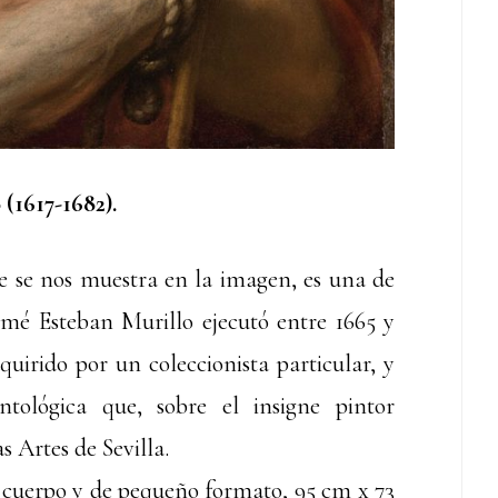
(1617-1682).
e se nos muestra en la imagen, es una de
omé Esteban Murillo ejecutó entre 1665 y
uirido por un coleccionista particular, y
tológica que, sobre el insigne pintor
s Artes de Sevilla.
 cuerpo y de pequeño formato, 95 cm x 73