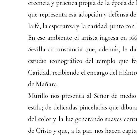
creencia y práctica propia de la época de
que representa esa adopción y defensa de l
la fe, la esperanza y la caridad; junto con 
En ese ambiente el artista ingresa en 16
Sevilla circunstancia que, además, le d
estudio iconográfico del templo que f
Caridad, recibiendo el encargo del filántr
de Mañara.
Murillo nos presenta al Señor de medio 
estilo; de delicadas pinceladas que dibuj
del color y la luz generando suaves contr
de Cristo y que, a la par, nos hacen capta