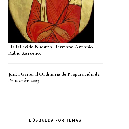
Ha fallecido Nuestro Hermano Antonio
Rubio Zarceño.
Junta General Ordinaria de Preparación de
Procesión 2025
BÚSQUEDA POR TEMAS