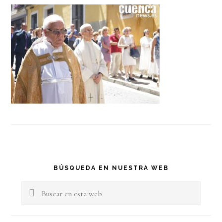
Barra
BÚSQUEDA EN NUESTRA WEB
lateral
Buscar
en
principal