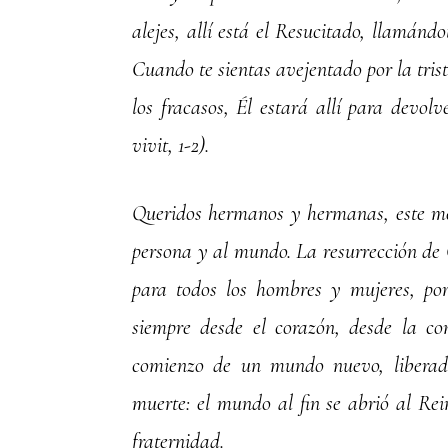
alejes, allí está el Resucitado, llamánd
Cuando te sientas avejentado por la trist
los fracasos, Él estará allí para devolv
vivit, 1-2).
Queridos hermanos y hermanas, este me
persona y al mundo. La resurrección de 
para todos los hombres y mujeres, po
siempre desde el corazón, desde la co
comienzo de un mundo nuevo, liberado
muerte: el mundo al fin se abrió al Re
fraternidad.