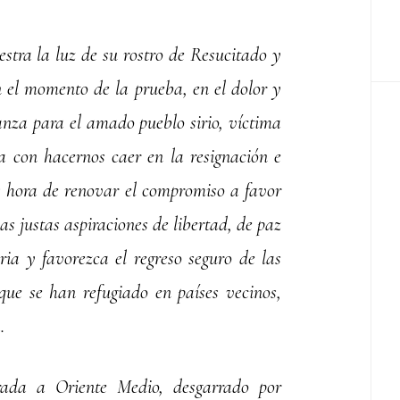
stra la luz de su rostro de Resucitado y
 el momento de la prueba, en el dolor y
ranza para el amado pueblo sirio, víctima
 con hacernos caer en la resignación e
es hora de renovar el compromiso a favor
as justas aspiraciones de libertad, de paz
ria y favorezca el regreso seguro de las
que se han refugiado en países vecinos,
.
rada a Oriente Medio, desgarrado por