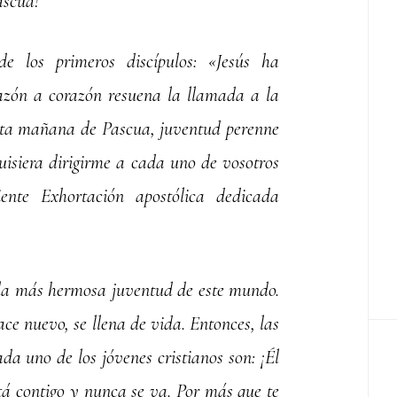
ascua!
e los primeros discípulos: «Jesús ha
azón a corazón resuena la llamada a la
sta mañana de Pascua, juventud perenne
uisiera dirigirme a cada uno de vosotros
iente Exhortación apostólica dedicada
s la más hermosa juventud de este mundo.
ace nuevo, se llena de vida. Entonces, las
da uno de los jóvenes cristianos son: ¡Él
está contigo y nunca se va. Por más que te