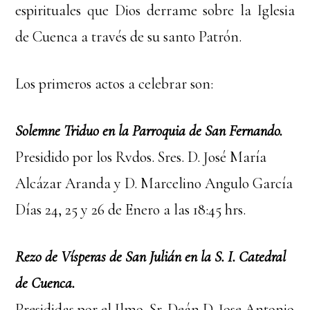
espirituales que Dios derrame sobre la Iglesia
de Cuenca a través de su santo Patrón.
Los primeros actos a celebrar son:
Solemne Triduo en la Parroquia de San Fernando.
Presidido por los Rvdos. Sres. D. José María
Alcázar Aranda y D. Marcelino Angulo García
Días 24, 25 y 26 de Enero a las 18:45 hrs.
Rezo de Vísperas de San Julián en la S. I. Catedral
de Cuenca.
Presididas por el Ilmo. Sr. Deán D. Jose Antonio