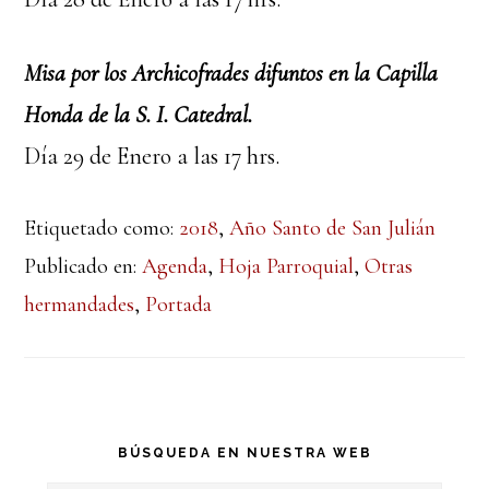
Misa por los Archicofrades difuntos en la Capilla
Honda de la S. I. Catedral.
Día 29 de Enero a las 17 hrs.
Etiquetado como:
2018
,
Año Santo de San Julián
Publicado en:
Agenda
,
Hoja Parroquial
,
Otras
hermandades
,
Portada
Barra
BÚSQUEDA EN NUESTRA WEB