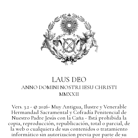
LAUS DEO
ANNO DOMINI NOSTRI IESU CHRISTI
MMXXII
Vers. 3.2 - © 2026- Muy Antigua, Ilustre y Venerable
Hermandad Sacramental y Cofradía Penitencial de
Nuestro Padre Jesús con la Caña - Está prohibida la
copia, reproducción, republicación, total o parcial, de
la web o cualquiera de sus contenidos o tratamiento
informático sin autorizacíon previa por parte de su