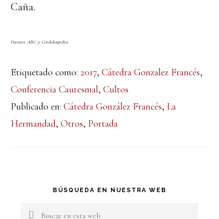
Caña.
Fuentes: ABC y Cordobapedia.
Etiquetado como:
2017
,
Cátedra Gonzalez Francés
,
Conferencia Cauresmal
,
Cultos
Publicado en:
Cátedra González Francés
,
La
Hermandad
,
Otros
,
Portada
Barra
BÚSQUEDA EN NUESTRA WEB
lateral
Buscar