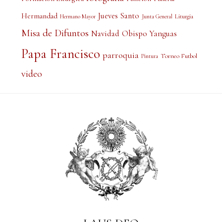
Jueves Santo
Hermandad
Liturgia
Hermano Mayor
Junta General
Misa de Difuntos
Obispo Yanguas
Navidad
Papa Francisco
parroquia
Torneo Futbol
Pintura
video