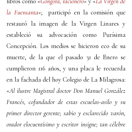
libros como «
Góngora, racionero
«
y «
La Virgen de
la Fuensanta
«
; participó en la comisión que
restauró la imagen de la Virgen Linares y
estableció su advocación como Purísima
Concepción. Los medios se hicieron eco de su
muerte, de la que el pasado 31 de Enero se
cumplieron 116 años, y una placa le recuerda
en la fachada del hoy Colegio de La Milagrosa:
«
Al ilustre Magistral doctor Don Manuel González
Francés, cofundador de estas escuelas-asilo y su
primer director gerente; sabio y esclarecido varón,
orador elocuentísimo y escritor insigne; tan célebre