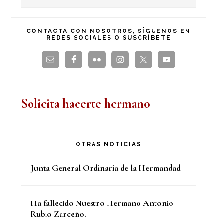
en
principal
esta
CONTACTA CON NOSOTROS, SÍGUENOS EN
REDES SOCIALES O SUSCRÍBETE
web
Solicita hacerte hermano
OTRAS NOTICIAS
Junta General Ordinaria de la Hermandad
Ha fallecido Nuestro Hermano Antonio
Rubio Zarceño.