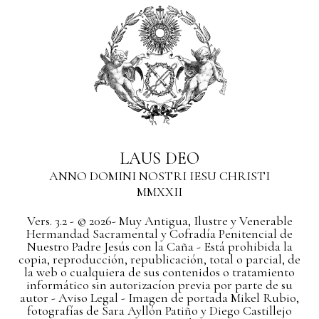
LAUS DEO
ANNO DOMINI NOSTRI IESU CHRISTI
MMXXII
Vers. 3.2 - © 2026- Muy Antigua, Ilustre y Venerable
Hermandad Sacramental y Cofradía Penitencial de
Nuestro Padre Jesús con la Caña - Está prohibida la
copia, reproducción, republicación, total o parcial, de
la web o cualquiera de sus contenidos o tratamiento
informático sin autorizacíon previa por parte de su
autor
- Aviso Legal -
Imagen de portada Mikel Rubio,
fotografías de Sara Ayllón Patiño y Diego Castillejo