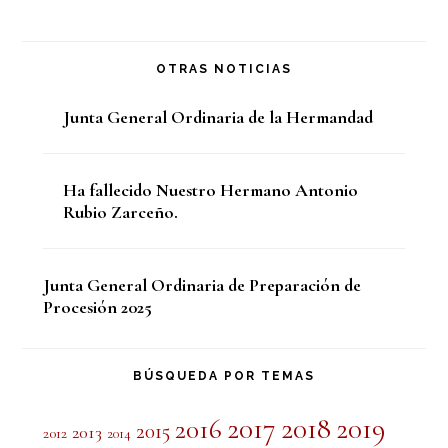
OTRAS NOTICIAS
Junta General Ordinaria de la Hermandad
Ha fallecido Nuestro Hermano Antonio
Rubio Zarceño.
Junta General Ordinaria de Preparación de
Procesión 2025
BÚSQUEDA POR TEMAS
2017
2018
2019
2016
2015
2013
2012
2014