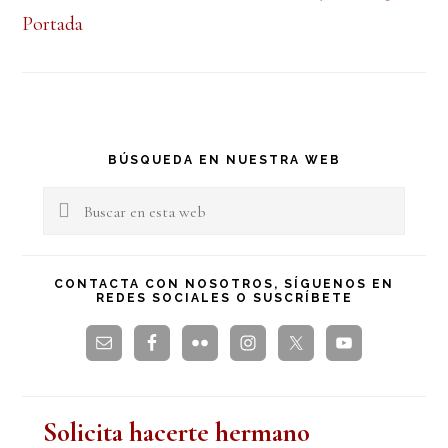
Portada
Barra
BÚSQUEDA EN NUESTRA WEB
lateral
Buscar
en
principal
esta
CONTACTA CON NOSOTROS, SÍGUENOS EN
REDES SOCIALES O SUSCRÍBETE
web
Solicita hacerte hermano