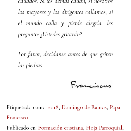
callados. Si los demás callan, si nosotros
los mayores y los dirigentes callamos, si
el mundo calla y pierde alegría, les
pregunto: ¿Ustedes gritarán?
Por favor, decídanse antes de que griten
las piedras.
Etiquetado como:
2018
,
Domingo de Ramos
,
Papa
Francisco
Publicado en:
Formación cristiana
,
Hoja Parroquial
,