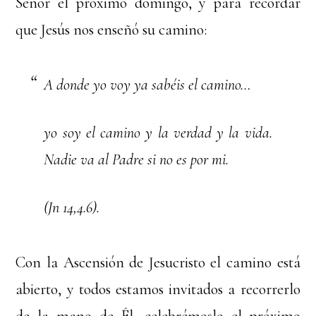
Señor el próximo domingo, y para recordar
que Jesús nos enseñó su camino:
A donde yo voy ya sabéis el camino…
yo soy el camino y la verdad y la vida.
Nadie va al Padre si no es por mi.
(Jn 14,4.6).
Con la Ascensión de Jesucristo el camino está
abierto, y todos estamos invitados a recorrerlo
de la mano de Él, celebrémoslo el próximo