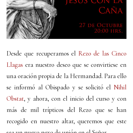
Desde que recuperamos el
Rezo de las Cinco
Llagas
era nuestro deseo que se convirtiese en
una oración propia de la Hermandad. Para ello
se informó al Obispado y se solicitó el
Nihil
Obstat
, y ahora, con el inicio del curso y con
más de mil trípticos del Rezo que se han
recogido en nuestro altar, queremos que este
sea un nuevo nexo de unión en el Señor.