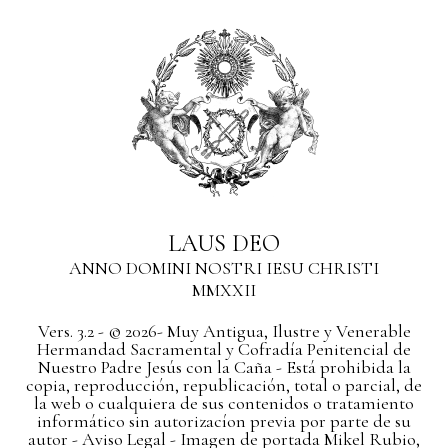
LAUS DEO
ANNO DOMINI NOSTRI IESU CHRISTI
MMXXII
Vers. 3.2 - © 2026- Muy Antigua, Ilustre y Venerable
Hermandad Sacramental y Cofradía Penitencial de
Nuestro Padre Jesús con la Caña - Está prohibida la
copia, reproducción, republicación, total o parcial, de
la web o cualquiera de sus contenidos o tratamiento
informático sin autorizacíon previa por parte de su
autor
- Aviso Legal -
Imagen de portada Mikel Rubio,