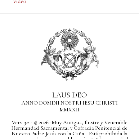
video
LAUS DEO
ANNO DOMINI NOSTRI IESU CHRISTI
MMXXII
Vers. 3.2 - © 2026- Muy Antigua, Ilustre y Venerable
Hermandad Sacramental y Cofradía Penitencial de
Nuestro Padre Jesús con la Caña - Está prohibida la
copia, reproducción, republicación, total o parcial, de