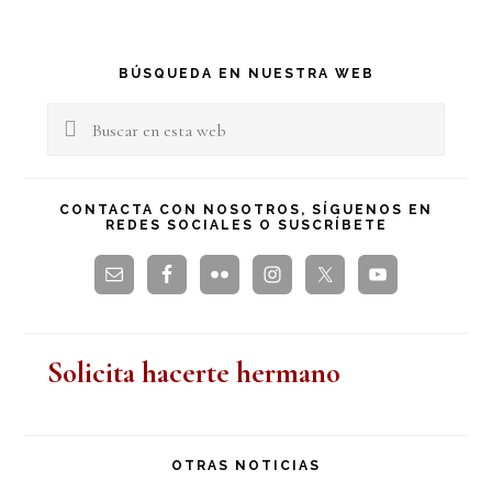
Barra
BÚSQUEDA EN NUESTRA WEB
lateral
Buscar
en
principal
esta
CONTACTA CON NOSOTROS, SÍGUENOS EN
REDES SOCIALES O SUSCRÍBETE
web
Solicita hacerte hermano
OTRAS NOTICIAS