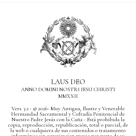
LAUS DEO
ANNO DOMINI NOSTRI IESU CHRISTI
MMXXII
Vers. 3.2 - © 2026- Muy Antigua, Ilustre y Venerable
Hermandad Sacramental y Cofradía Penitencial de
Nuestro Padre Jesús con la Caña - Está prohibida la
copia, reproducción, republicación, total o parcial, de
la web o cualquiera de sus contenidos o tratamiento
informático sin autorizacíon previa por parte de su