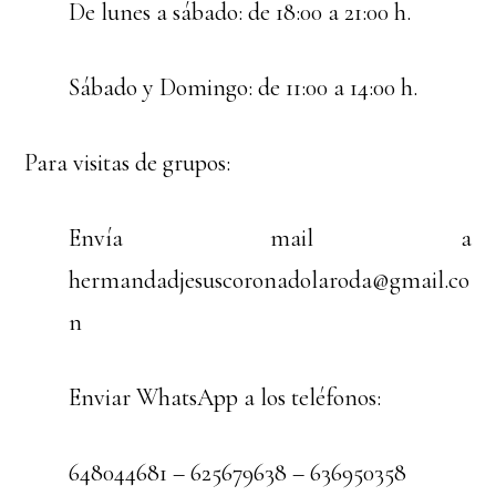
De lunes a sábado: de 18:00 a 21:00 h.
Sábado y Domingo: de 11:00 a 14:00 h.
Para visitas de grupos:
Envía mail a
hermandadjesuscoronadolaroda@gmail.co
n
Enviar WhatsApp a los teléfonos:
648044681 – 625679638 – 636950358