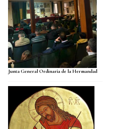
Junta General Ordinaria de la Hermandad