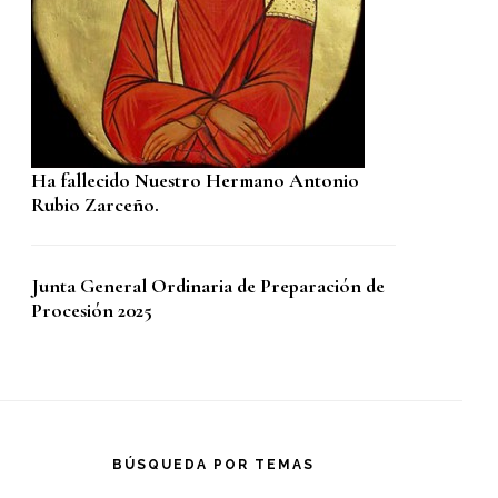
Ha fallecido Nuestro Hermano Antonio
Rubio Zarceño.
Junta General Ordinaria de Preparación de
Procesión 2025
BÚSQUEDA POR TEMAS