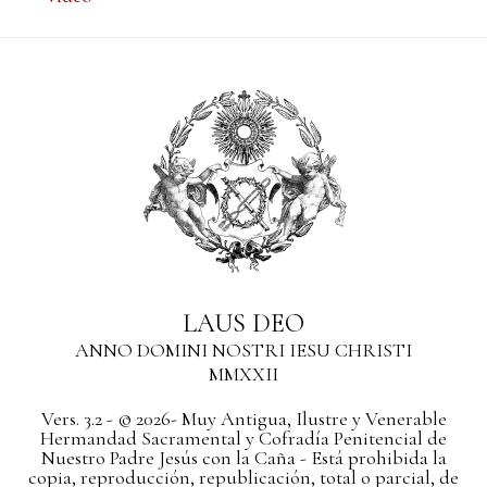
LAUS DEO
ANNO DOMINI NOSTRI IESU CHRISTI
MMXXII
Vers. 3.2 - © 2026- Muy Antigua, Ilustre y Venerable
Hermandad Sacramental y Cofradía Penitencial de
Nuestro Padre Jesús con la Caña - Está prohibida la
copia, reproducción, republicación, total o parcial, de