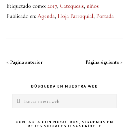
Etiquetado como:
2017
,
Catequesis
,
niños
Publicado en:
Agenda
,
Hoja Parroquial
,
Portada
« Página anterior
Página siguiente »
Barra
BÚSQUEDA EN NUESTRA WEB
lateral
Buscar
en
principal
esta
CONTACTA CON NOSOTROS, SÍGUENOS EN
REDES SOCIALES O SUSCRÍBETE