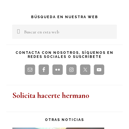
Barra
BÚSQUEDA EN NUESTRA WEB
lateral
Buscar
en
principal
esta
CONTACTA CON NOSOTROS, SÍGUENOS EN
REDES SOCIALES O SUSCRÍBETE
web
Solicita hacerte hermano
OTRAS NOTICIAS