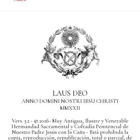
LAUS DEO
ANNO DOMINI NOSTRI IESU CHRISTI
MMXXII
Vers. 3.2 - © 2026- Muy Antigua, Ilustre y Venerable
Hermandad Sacramental y Cofradía Penitencial de
Nuestro Padre Jesús con la Caña - Está prohibida la
copia, reproducción, republicación, total o parcial, de