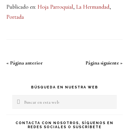
Publicado en:
Hoja Parroquial
,
La Hermandad
,
Portada
« Página anterior
Página siguiente »
Barra
BÚSQUEDA EN NUESTRA WEB
lateral
Buscar
en
principal
esta
CONTACTA CON NOSOTROS, SÍGUENOS EN
REDES SOCIALES O SUSCRÍBETE