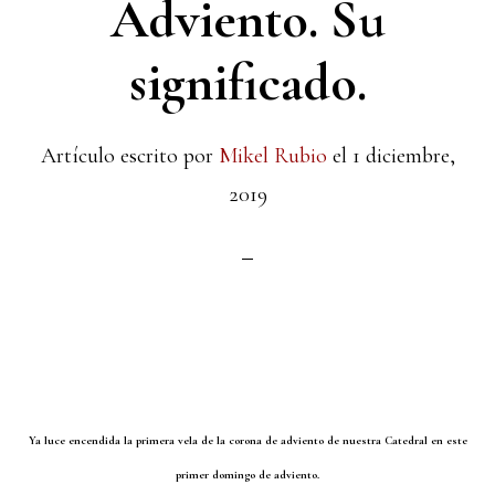
Adviento. Su
significado.
Artículo escrito por
Mikel Rubio
el
1 diciembre,
2019
Ya luce encendida la primera vela de la corona de adviento de nuestra Catedral en este
primer domingo de adviento.