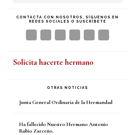
en
principal
esta
CONTACTA CON NOSOTROS, SÍGUENOS EN
REDES SOCIALES O SUSCRÍBETE
web
Solicita hacerte hermano
OTRAS NOTICIAS
Junta General Ordinaria de la Hermandad
Ha fallecido Nuestro Hermano Antonio
Rubio Zarceño.