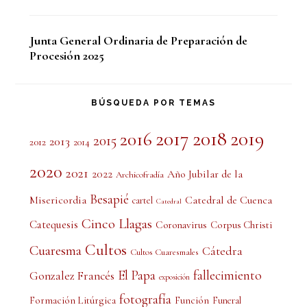
Junta General Ordinaria de Preparación de
Procesión 2025
BÚSQUEDA POR TEMAS
2017
2018
2019
2016
2015
2013
2012
2014
2020
2021
2022
Año Jubilar de la
Archicofradía
Besapié
Misericordia
Catedral de Cuenca
cartel
Catedral
Cinco Llagas
Catequesis
Coronavirus
Corpus Christi
Cultos
Cuaresma
Cátedra
Cultos Cuaresmales
El Papa
fallecimiento
Gonzalez Francés
exposición
fotografía
Formación Litúrgica
Función
Funeral