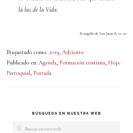
la luz de la Vida.
Evangelio de San Juan 8, 12- 20
Etiquetado como:
2019
,
Adviento
Publicado en:
Agenda
,
Formación cristiana
,
Hoja
Parroquial
,
Portada
Barra
BÚSQUEDA EN NUESTRA WEB
lateral
Buscar