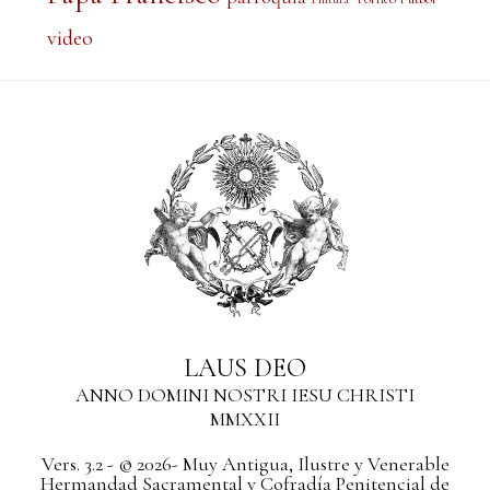
video
LAUS DEO
ANNO DOMINI NOSTRI IESU CHRISTI
MMXXII
Vers. 3.2 - © 2026- Muy Antigua, Ilustre y Venerable
Hermandad Sacramental y Cofradía Penitencial de