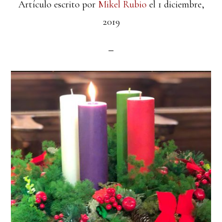
Artículo escrito por
Mikel Rubio
el
1 diciembre,
2019